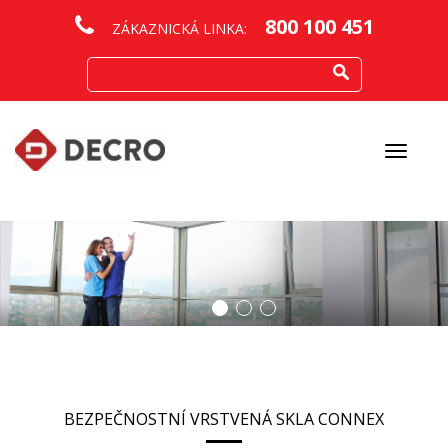
800 100 451
ZÁKAZNICKÁ LINKA:
Otevřít
menu
BEZPEČNOSTNÍ VRSTVENÁ SKLA CONNEX