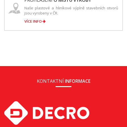
PROHLÁŠENÍ
O MÍSTU VÝROBY
Naše plastové a hliníkové výplně stavebních otvorů
jsou vyrobeny v ČR.
VÍCE INFO
KONTAKTNÍ
INFORMACE