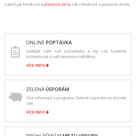
nabízí jak hliníková a
plastová okna
, tak i hliníkové a plastové dveře.
ONLINE
POPTÁVKA
Zadejte nám své požadavky a my vás budeme
kontaktovat s naší cenovou nabídkou.
VÍCE INFO
ZELENÁ
ÚSPORÁM
Více informací o programu Zelená úsporám se dozvíte
zde.
VÍCE INFO