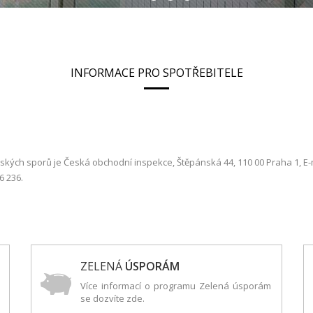
INFORMACE PRO SPOTŘEBITELE
ských sporů je Česká obchodní inspekce, Štěpánská 44, 110 00 Praha 1, E
6 236.
ZELENÁ
ÚSPORÁM
Více informací o programu Zelená úsporám
se dozvíte zde.