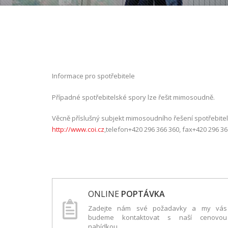
Informace pro spotřebitele
Případné spotřebitelské spory lze řešit mimosoudně.
Věcně příslušný subjekt mimosoudního řešení spotřebitel
http://www.coi.cz
,telefon+420 296 366 360, fax+420 296 36
ONLINE
POPTÁVKA
Zadejte nám své požadavky a my vás
budeme kontaktovat s naší cenovou
nabídkou.