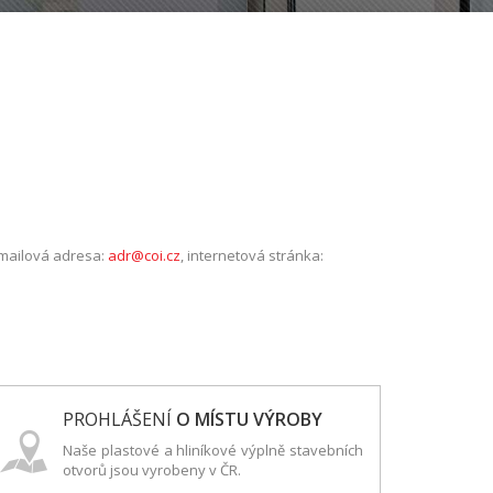
-mailová adresa:
adr@coi.cz
, internetová stránka:
PROHLÁŠENÍ
O MÍSTU VÝROBY
Naše plastové a hliníkové výplně stavebních
otvorů jsou vyrobeny v ČR.