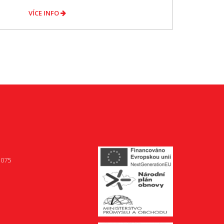
VÍCE INFO
 075