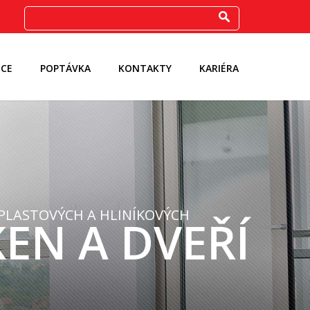
CE
POPTÁVKA
KONTAKTY
KARIÉRA
PLASTOVÝCH A HLINÍKOVÝCH
EN A DVEŘÍ