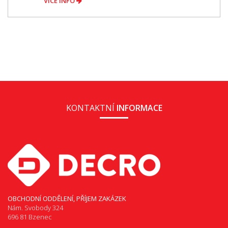
VÍCE INFO
KONTAKTNÍ
INFORMACE
OBCHODNÍ ODDĚLENÍ, PŘÍJEM ZAKÁZEK
Nám. Svobody 324
696 81 Bzenec