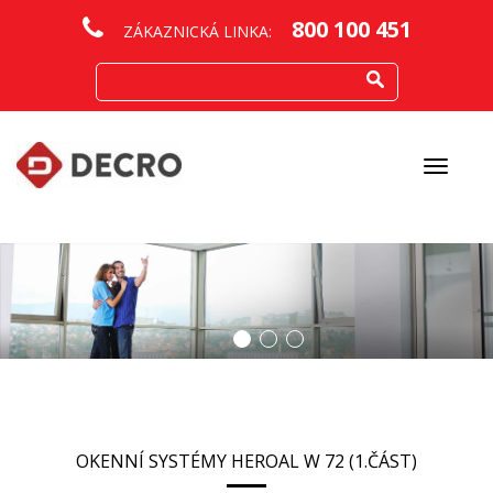
800 100 451
ZÁKAZNICKÁ LINKA:
Otevřít
menu
OKENNÍ SYSTÉMY HEROAL W 72 (1.ČÁST)