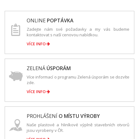
ONLINE
POPTÁVKA
Zadejte nám své požadavky a my vás budeme
kontaktovat s naší cenovou nabídkou.
VÍCE INFO
ZELENÁ
ÚSPORÁM
Více informací o programu Zelená úsporám se dozvíte
zde.
VÍCE INFO
PROHLÁŠENÍ
O MÍSTU VÝROBY
Naše plastové a hliníkové výplně stavebních otvorů
jsou vyrobeny v ČR.