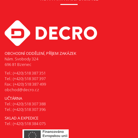
OBCHODNÍ ODDĚLENÍ, PŘÍJEM ZAKÁZEK
Nám. Svobody 324
696 81 Bzenec
Tel.: (+420) 518 387 351
Tel.: (+420) 518 307 397
Fax.: (+420) 518 387 499
obchod@decro.cz
UČTÁRNA
Tel.: (+420) 518 307 388
Tel.: (+420) 518 307 396
SKLAD A EXPEDICE
Tel.: (+420) 518 384 075