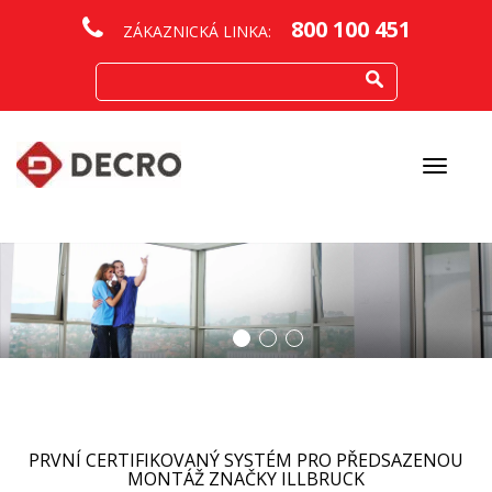
800 100 451
ZÁKAZNICKÁ LINKA:
Otevřít
menu
PRVNÍ CERTIFIKOVANÝ SYSTÉM PRO PŘEDSAZENOU
MONTÁŽ ZNAČKY ILLBRUCK