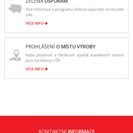
ZELENÁ
ÚSPORÁM
Více informací o programu Zelená úsporám se dozvíte
zde.
VÍCE INFO
PROHLÁŠENÍ
O MÍSTU VÝROBY
Naše plastové a hliníkové výplně stavebních otvorů
jsou vyrobeny v ČR.
VÍCE INFO
KONTAKTNÍ
INFORMACE