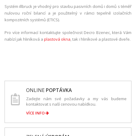
Systém illbruck je vhodný pro stavbu pasivních domů i domů s téměř
nulovou roční bilancí a je použitelný v rámci tepelně izolačních
kompozitních systémů (ETICS).
Pro více informací kontaktujte společnost Decro Bzenec, která Vám
nabízí jak hliníková a
plastová okna
, tak i hliníkové a plastové dveře.
ONLINE
POPTÁVKA
Zadejte nám své požadavky a my vás budeme
kontaktovat s naší cenovou nabídkou.
VÍCE INFO