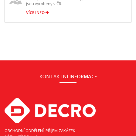
jsou vyrobeny v ČR.
VÍCE INFO
KONTAKTNÍ
INFORMACE
OBCHODNÍ ODDĚLENÍ, PŘÍJEM ZAKÁZEK