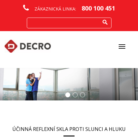
800 100 451
ZÁKAZNICKÁ LINKA:
Otevřít
menu
ÚČINNÁ REFLEXNÍ SKLA PROTI SLUNCI A HLUKU